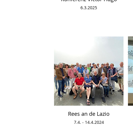
6.3.2025
Rees an de Lazio
7.4. - 14.4.2024