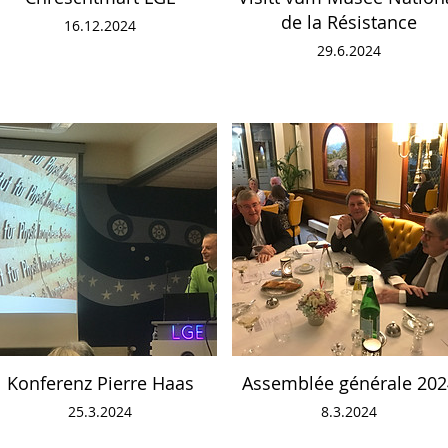
de la Résistance
16.12.2024
29.6.2024
Konferenz Pierre Haas
Assemblée générale 202
25.3.2024
8.3.2024