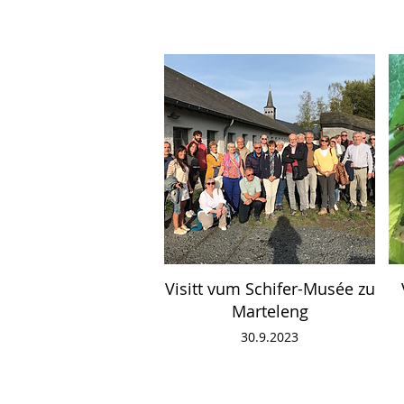
Visitt vum Schifer-Musée zu
Marteleng
30.9.2023