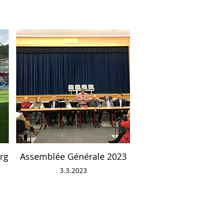
rg
Assemblée Générale 2023
3.3.2023