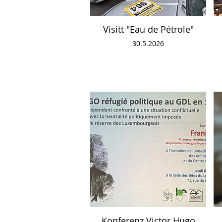
Visitt "Eau de Pétrole"
30.5.2026
Konferenz Victor Hugo